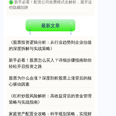
​新手必看！配资公司收费模式全解析，避开这
5
些隐藏陷阱
最新文章
《股票投资逻辑分析：从行业趋势到企业估值
的深度拆解与实战策略》
新手必看！股票怎么买入？详细步骤指南助你
轻松开启投资之路
股票为什么会涨？深度剖析股票上涨背后的核
心驱动因素
《杠杆炒股风险解析：高收益背后的资金管理
策略与实战指南》
家庭资产配置全攻略：科学规划策略，实现财