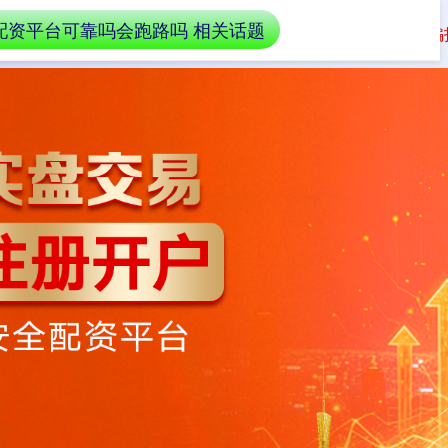
配资平台可靠吗会跑路吗 相关话题
户流程
配资平台是否会跑路解析
平台安全识别与防骗