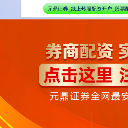
元鼎证券_线上炒股配资开户_股票
首页
线上炒股配资开