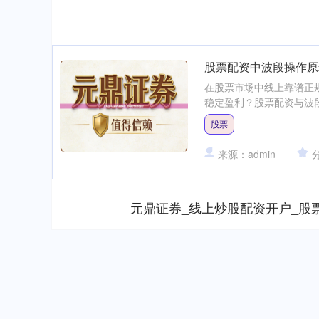
股票配资中波段操作原
在股票市场中线上靠谱正
稳定盈利？股票配资与波段
股票
来源：admin
元鼎证券_线上炒股配资开户_股