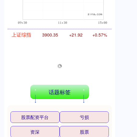
上证综指
3900.35
+21.92
+0.57%
话题标签
股票配资平台
亏损
深证成指
14110.12
-34.08
-0.24%
资深
股票