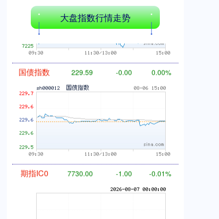
基金指数
7229.80
-1.63
-0.02%
大盘指数行情走势
国债指数
229.59
-0.00
0.00%
期指IC0
7730.00
-1.00
-0.01%