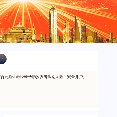
北证50
1122.88
+3.42
+0.30%
创业板指
3515.56
-19.58
-0.55%
结合元鼎证券经验帮助投资者识别风险，安全开户。