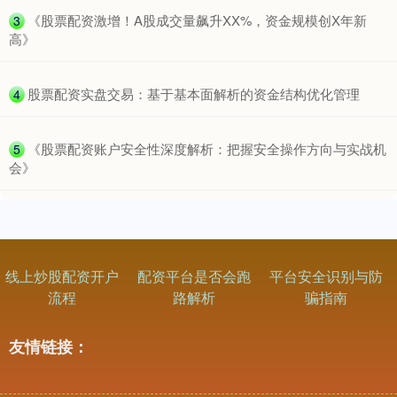
​《股票配资激增！A股成交量飙升XX%，资金规模创X年新
3
高》
​股票配资实盘交易：基于基本面解析的资金结构优化管理
4
​《股票配资账户安全性深度解析：把握安全操作方向与实战机
5
会》
线上炒股配资开户
配资平台是否会跑
平台安全识别与防
流程
路解析
骗指南
友情链接：