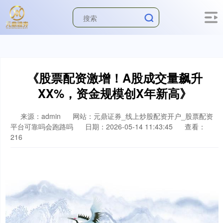
《股票配资激增！A股成交量飙升
XX%，资金规模创X年新高》
来源：admin
网站：元鼎证券_线上炒股配资开户_股票配资
平台可靠吗会跑路吗
日期：2026-05-14 11:43:45
查看：
216