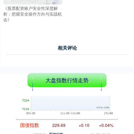
《股票配资账户安全性深度解
创业板指
3563.12
+47.56
+1.35%
析：把握安全操作方向与实战机
会》
相关评论
基金指数
7242.10
+12.30
+0.17%
大盘指数行情走势