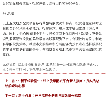
台的实际服务质量和投资体验，选择口碑较好的平台。
## 总结
以上五大股票配资平台各有其独特的优势和特点，投资者在选择时应
上证综指
3940.04
+39.68
+1.02%
根据自身的风险承受能力、投资需求、费用成本等因素进行综合考
虑。同时，无论选择哪个平台，投资者都要保持理性和冷静，充分认
识到股票配资投资的风险最靠谱股票配资平台，合理控制仓位，制定
科学的投资策略。希望本文的推荐和分析能够为投资者在选择股票配
资平台时提供有益的参考，帮助投资者在股票市场中实现稳健的投资
收益。
元鼎证券_线上炒股配资开户_股票配资平台可靠吗会跑路吗提示：
本文来自互联网，不代表本网站观点。
深证成指
14311.01
+200.89
+1.42%
上一篇：
**新手经验型**：线上股票配资平台新人指南：月实战总
结的避坑心得
下一篇：
新手必看！开户流程全解析与高效操作指南