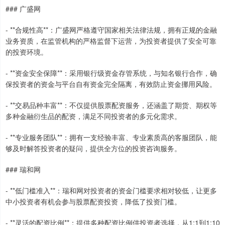
### 广盛网
- **合规性高**：广盛网严格遵守国家相关法律法规，拥有正规的金融
业务资质，在监管机构的严格监督下运营，为投资者提供了安全可靠
的投资环境。
- **资金安全保障**：采用银行级资金存管系统，与知名银行合作，确
保投资者的资金与平台自有资金完全隔离，有效防止资金挪用风险。
- **交易品种丰富**：不仅提供股票配资服务，还涵盖了期货、期权等
多种金融衍生品的配资，满足不同投资者的多元化需求。
- **专业服务团队**：拥有一支经验丰富、专业素质高的客服团队，能
够及时解答投资者的疑问，提供全方位的投资咨询服务。
### 瑞和网
- **低门槛准入**：瑞和网对投资者的资金门槛要求相对较低，让更多
中小投资者有机会参与股票配资投资，降低了投资门槛。
- **灵活的配资比例**：提供多种配资比例供投资者选择，从1:1到1:10