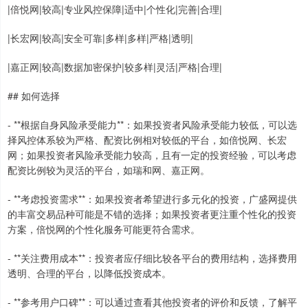
|倍悦网|较高|专业风控保障|适中|个性化|完善|合理|
|长宏网|较高|安全可靠|多样|多样|严格|透明|
|嘉正网|较高|数据加密保护|较多样|灵活|严格|合理|
## 如何选择
- **根据自身风险承受能力**：如果投资者风险承受能力较低，可以选
择风控体系较为严格、配资比例相对较低的平台，如倍悦网、长宏
网；如果投资者风险承受能力较高，且有一定的投资经验，可以考虑
配资比例较为灵活的平台，如瑞和网、嘉正网。
- **考虑投资需求**：如果投资者希望进行多元化的投资，广盛网提供
的丰富交易品种可能是不错的选择；如果投资者更注重个性化的投资
方案，倍悦网的个性化服务可能更符合需求。
- **关注费用成本**：投资者应仔细比较各平台的费用结构，选择费用
透明、合理的平台，以降低投资成本。
- **参考用户口碑**：可以通过查看其他投资者的评价和反馈，了解平