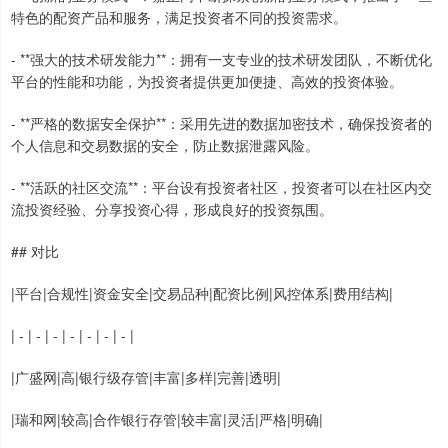
特色的配资产品和服务，满足投资者不同的投资需求。
- **强大的技术研发能力**：拥有一支专业的技术研发团队，不断优化
平台的性能和功能，为投资者提供更加便捷、高效的投资体验。
- **严格的数据安全保护**：采用先进的数据加密技术，确保投资者的
个人信息和交易数据的安全，防止数据泄露风险。
- **活跃的社区交流**：平台设有投资者社区，投资者可以在社区内交
流投资经验、分享投资心得，形成良好的投资氛围。
## 对比
|平台|合规性|资金安全|交易品种|配资比例|风控体系|费用结构|
| - | - | - | - | - | - | - |
|广盛网|高|银行级存管|丰富|多样|完善|透明|
|瑞和网|较高|合作银行存管|较丰富|灵活|严格|明确|