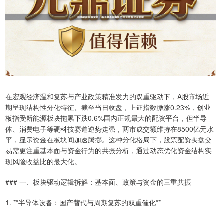
在宏观经济温和复苏与产业政策精准发力的双重驱动下，A股市场近
期呈现结构性分化特征。截至当日收盘，上证指数微涨0.23%，创业
板指受新能源板块拖累下跌0.6%国内正规最大的配资平台，但半导
体、消费电子等硬科技赛道逆势走强，两市成交额维持在8500亿元水
平，显示资金在板块间加速腾挪。这种分化格局下，股票配资实盘交
易需更注重基本面与资金行为的共振分析，通过动态优化资金结构实
现风险收益比的最大化。
### 一、板块驱动逻辑拆解：基本面、政策与资金的三重共振
1. **半导体设备：国产替代与周期复苏的双重催化**