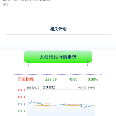
势》
相关评论
基金指数
7229.80
-1.63
-0.02%
大盘指数行情走势
国债指数
229.59
-0.00
0.00%