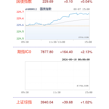
国债指数
229.69
+0.10
+0.04%
期指IC0
7877.80
+164.40
+2.13%