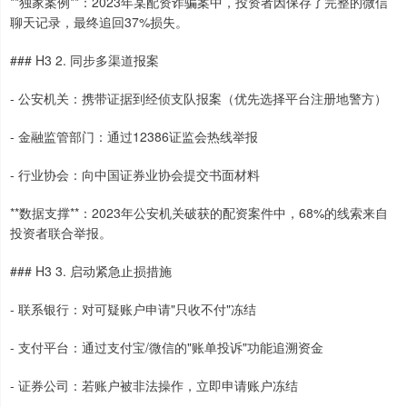
**独家案例**：2023年某配资诈骗案中，投资者因保存了完整的微信
聊天记录，最终追回37%损失。
### H3 2. 同步多渠道报案
- 公安机关：携带证据到经侦支队报案（优先选择平台注册地警方）
- 金融监管部门：通过12386证监会热线举报
- 行业协会：向中国证券业协会提交书面材料
**数据支撑**：2023年公安机关破获的配资案件中，68%的线索来自
投资者联合举报。
### H3 3. 启动紧急止损措施
- 联系银行：对可疑账户申请"只收不付"冻结
- 支付平台：通过支付宝/微信的"账单投诉"功能追溯资金
- 证券公司：若账户被非法操作，立即申请账户冻结