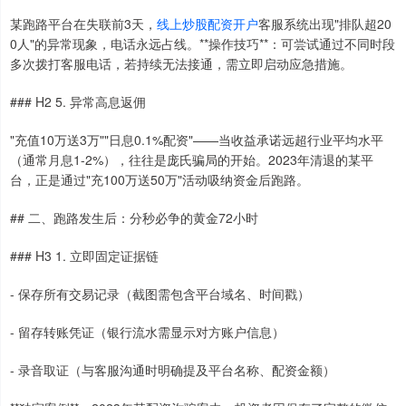
某跑路平台在失联前3天，
线上炒股配资开户
客服系统出现"排队超20
0人"的异常现象，电话永远占线。**操作技巧**：可尝试通过不同时段
多次拨打客服电话，若持续无法接通，需立即启动应急措施。
### H2 5. 异常高息返佣
"充值10万送3万""日息0.1%配资"——当收益承诺远超行业平均水平
（通常月息1-2%），往往是庞氏骗局的开始。2023年清退的某平
台，正是通过"充100万送50万"活动吸纳资金后跑路。
## 二、跑路发生后：分秒必争的黄金72小时
### H3 1. 立即固定证据链
- 保存所有交易记录（截图需包含平台域名、时间戳）
- 留存转账凭证（银行流水需显示对方账户信息）
- 录音取证（与客服沟通时明确提及平台名称、配资金额）