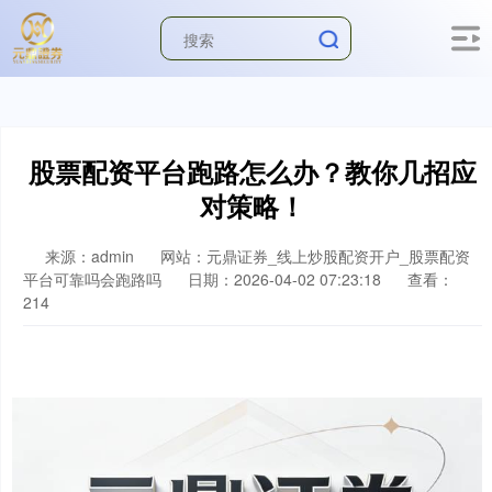
股票配资平台跑路怎么办？教你几招应
对策略！
来源：admin
网站：元鼎证券_线上炒股配资开户_股票配资
平台可靠吗会跑路吗
日期：2026-04-02 07:23:18
查看：
214